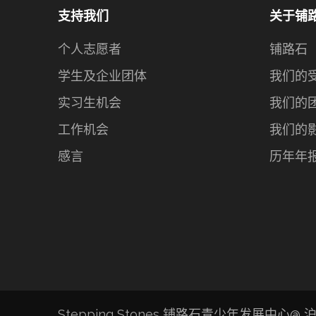
支持我们
关于铺
个人志愿者
铺路石
学生及企业团体
我们的
实习生机会
我们的
工作机会
我们的
感言
历年年
Stepping Stones 铺路石青少年发展中心@
沪