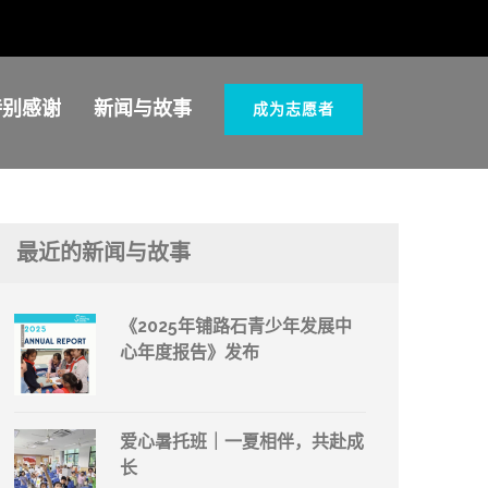
特别感谢
新闻与故事
成为志愿者
最近的新闻与故事
《2025年铺路石青少年发展中
心年度报告》发布
爱心暑托班｜一夏相伴，共赴成
长