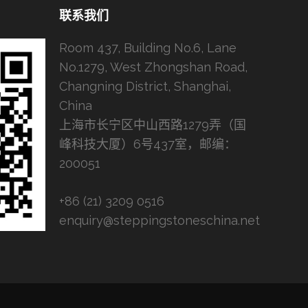
联系我们
Room 437, Building No.6, Lane
No.1279, West Zhongshan Road,
Changning District, Shanghai,
China
上海市长宁区中山西路1279弄（国
峰科技大厦）6号437室，邮编：
200051
+86 (21) 3209 0516
enquiry@steppingstoneschina.net