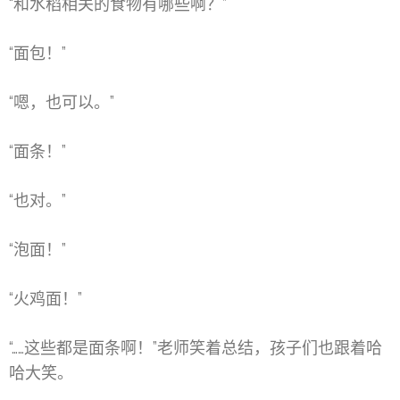
“和水稻相关的食物有哪些啊？”
“面包！”
“嗯，也可以。”
“面条！”
“也对。”
“泡面！”
“火鸡面！”
“……这些都是面条啊！”老师笑着总结，孩子们也跟着哈
哈大笑。