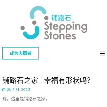
铺路
改善中国弱
石
势儿童的教
育和综合福
利
成为志愿者
铺路石之家 | 幸福有形状吗？
26 3 月, 2026
嗨，这里是铺路石之家。