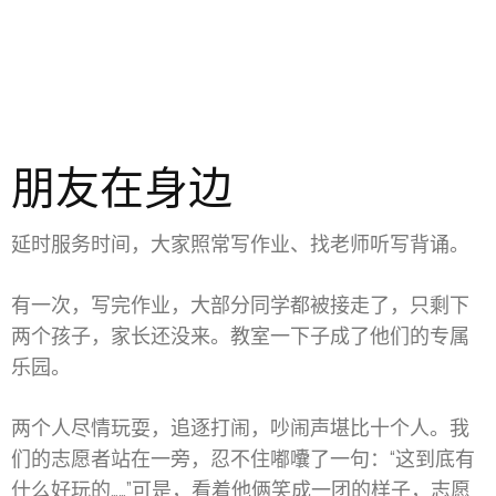
朋友在身边
延时服务时间，大家照常写作业、找老师听写背诵。
有一次，写完作业，大部分同学都被接走了，只剩下
两个孩子，家长还没来。教室一下子成了他们的专属
乐园。
两个人尽情玩耍，追逐打闹，吵闹声堪比十个人。我
们的志愿者站在一旁，忍不住嘟囔了一句：“这到底有
什么好玩的……”可是，看着他俩笑成一团的样子，志愿