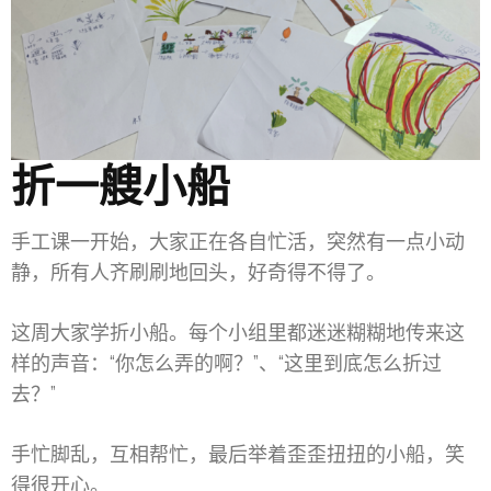
折一艘小船
手工课一开始，大家正在各自忙活，突然有一点小动
静，所有人齐刷刷地回头，好奇得不得了。
这周大家学折小船。每个小组里都迷迷糊糊地传来这
样的声音：“你怎么弄的啊？”、“这里到底怎么折过
去？”
手忙脚乱，互相帮忙，最后举着歪歪扭扭的小船，笑
得很开心。