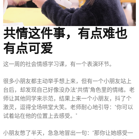
共情这件事，有点难也
有点可爱
这一周的社会情感学习课，有一个表演环节。
很多小朋友都主动举手想上来，但有一个小朋友站上
台后，却发现自己好像没办法“共情”角色里的情绪。老
师让其他同学来示范，结果上来一个小朋友，抖了个
激灵，逗得全场哄堂大笑。老师耐心地引导：“你可以
试着站在他的位置上去感受。”
小朋友憋了半天，急急地冒出一句：“那你让她感受一