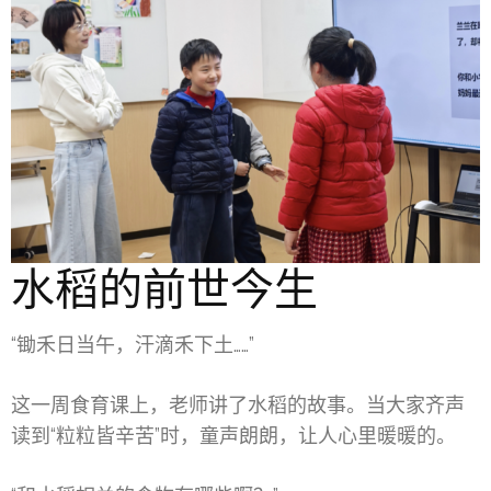
水稻的前世今生
“锄禾日当午，汗滴禾下土……”
这一周食育课上，老师讲了水稻的故事。当大家齐声
读到“粒粒皆辛苦”时，童声朗朗，让人心里暖暖的。