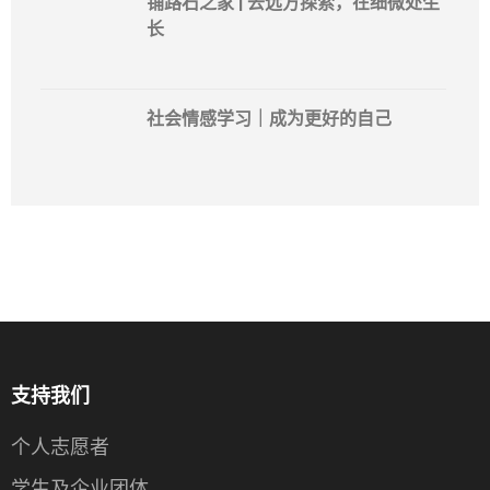
铺路石之家 | 去远方探索，在细微处生
长
社会情感学习｜成为更好的自己
支持我们
个人志愿者
学生及企业团体