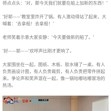
师点点头：“对，那今天我们就要在船上加新的东西！”
“好耶——”教室里炸开了锅。有人激动得站了起来，大
喊着：“去拿船！去拿船！”
老师笑着示意大家安静：“今天要做新的船了。”
“好——耶——”欢呼声比刚才更响了。
大家围坐在一起，图纸、木板、胶水铺了一桌。有人
负责画设计图，有人负责裁剪，有人负责把零件拼起
来。争论声和笑声混在一起，像一锅咕嘟咕嘟冒泡的
热汤。