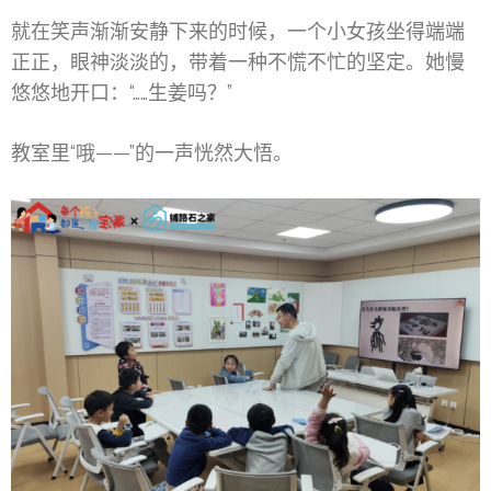
就在笑声渐渐安静下来的时候，一个小女孩坐得端端
正正，眼神淡淡的，带着一种不慌不忙的坚定。她慢
悠悠地开口：“……生姜吗？”
教室里“哦——”的一声恍然大悟。