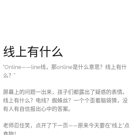
线上有什么
“Online——line线，那online是什么意思？线上有什
么？”
屏幕上的问题一出来，孩子们都露出了疑惑的表情。
线上有什么？电线？蜘蛛丝？一个个歪着脑袋猜，没
有人有自信报出心中的答案。
老师忍住笑，点开了下一页——原来今天要在“线上”点
食物！