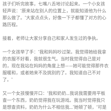
孩子们听完故事，七嘴八舌地讨论起来。一个小女孩
轻声说：“原来站在别人的位置上，就能知道他为什么
那么做了。”大家点点头，好像一下子都懂了对方的心
路历程。
接着，老师让大家分享自己和家人发生过的争执。
一个女孩举了手：“我和妈妈吵过架。我觉得她给我拿
的衣服不好看，我就很生气。当时我觉得自己是对
的，现在我站在妈妈的角度上想——她可能觉得那件衣
服暖和，或者她来不及挑别的了。我知道自己不对
了。”
又一个女孩慢慢开口：“我和奶奶……我说我需要用平板
查一个东西，奶奶觉得我在玩游戏。我当时觉得我只
是想查资料，奶奶为什么不相信我……”她顿了顿，“可是