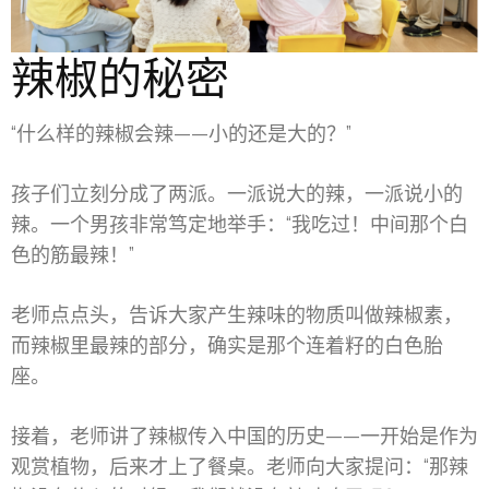
辣椒的秘密
“什么样的辣椒会辣——小的还是大的？”
孩子们立刻分成了两派。一派说大的辣，一派说小的
辣。一个男孩非常笃定地举手：“我吃过！中间那个白
色的筋最辣！”
老师点点头，告诉大家产生辣味的物质叫做辣椒素，
而辣椒里最辣的部分，确实是那个连着籽的白色胎
座。
接着，老师讲了辣椒传入中国的历史——一开始是作为
观赏植物，后来才上了餐桌。老师向大家提问：“那辣