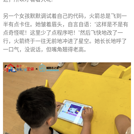
另一个女孩默默调试着自己的代码，火箭总是飞到一
半有点卡住。她皱着眉头，自言自语：“这样是不是有
点奇怪呢！这里少了点程序吧！”然后飞快地改了一
行，火箭终于一往无前地冲进了星空。她长长地呼了
一口气，没说话，但嘴角翘得老高。