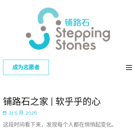
铺路
改善中国弱
石
势儿童的教
育和综合福
利
成为志愿者
铺路石之家 | 软乎乎的心
21 5 月, 2026
这段时间看下来，发现每个人都在悄悄起变化。