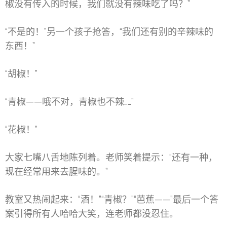
椒没有传入的时候，我们就没有辣味吃了吗？”
“不是的！”另一个孩子抢答，“我们还有别的辛辣味的
东西！”
“胡椒！”
“青椒——哦不对，青椒也不辣……”
“花椒！”
大家七嘴八舌地陈列着。老师笑着提示：“还有一种，
现在经常用来去腥味的。”
教室又热闹起来：“酒！”“青椒？”“芭蕉——”最后一个答
案引得所有人哈哈大笑，连老师都没忍住。