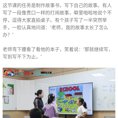
这节课的任务是制作故事书，写下自己的故事。有人
写了一段像贯口一样的打闹故事，噼里啪啦地说个不
停，逗得大家直拍桌子。有个孩子写了一半突然举
手，一脸认真地问道：“老师，我的故事太长了怎么
办？”
老师弯下腰看了看他的本子，笑着说：“那就继续写，
写到写不下为止。”