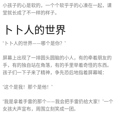
小孩子的心是软的，一个个软乎乎的心凑在一起，课
堂就长成了不一样的样子。
卜卜人的世界
“卜卜人的世界——哪个是你？”
屏幕上出现了一排圆头圆脑的小人，有的牵着朋友的
手，有的独自站在角落，有的手里举着奇怪的东西。
孩子们一下子来了精神，争先恐后地指着屏幕喊：
“这个是我！那个是他！”
“我是拿着手雷的那个——我会把手雷扔给大家！”一个
女孩大声宣布，周围立刻笑成一团。