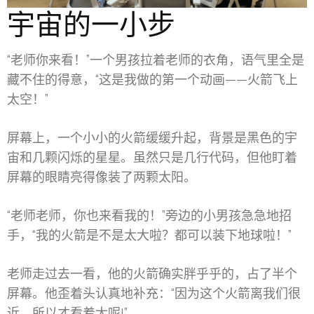
宇宙的一小步
“老师你来看！”一个男孩拉着老师的衣角，语气里全是
藏不住的得意，“这是我做的第一个动画——火箭飞上
太空！”
屏幕上，一个小小的火箭缓缓升起，背景是黑色的宇
宙和几颗闪烁的星星。虽然只是几行代码，但他盯着
屏幕的眼睛亮得像装了两颗太阳。
“老师老师，你也来看我的！”旁边的小男孩急急地招
手，“我的火箭是不是太大啦？都可以装下地球啦！”
老师走过去一看，他的火箭确实胖乎乎的，占了半个
屏幕。他歪着头认真地补充：“因为这个火箭离我们很
近，所以才看着大呢!”