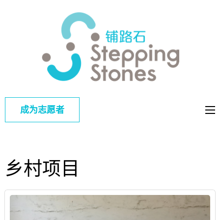
铺路
改善中国弱
石
势儿童的教
育和综合福
利
成为志愿者
乡村项目