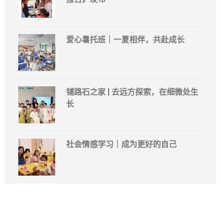
爱心暑托班｜一夏相伴，共赴成长
铺路石之家 | 去远方探索，在细微处生
长
社会情感学习｜成为更好的自己