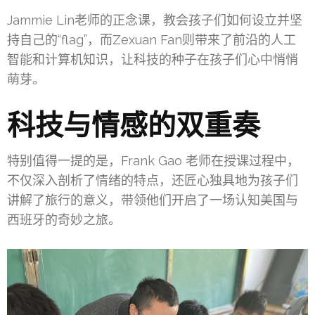
Jammie Lin老师的正念课，教会孩子们如何设立并坚
持自己的“flag”，而Zexuan Fan则带来了前沿的人工
智能和计算机知识，让科技的种子在孩子们心中悄悄
萌芽。
科技与情感的双重奏
特别值得一提的是，Frank Gao 老师在授课过程中，
不仅深入剖析了情绪的特点，还匠心独具地为孩子们
讲解了旅行的意义，带领他们开启了一场认知美国与
西班牙的奇妙之旅。