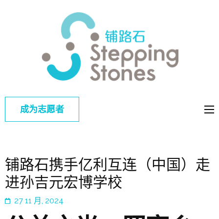
铺路
改善中国弱
石
势儿童的教
育和综合福
利
成为志愿者
铺路石携手亿利互连（中国）走
进孙吉元宏博学校
27 11 月, 2024