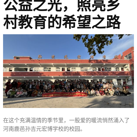
公益之光，照亮乡
村教育的希望之路
在这个充满温情的季节里，一股爱的暖流悄然涌入了
河南鹿邑孙吉元宏博学校的校园。