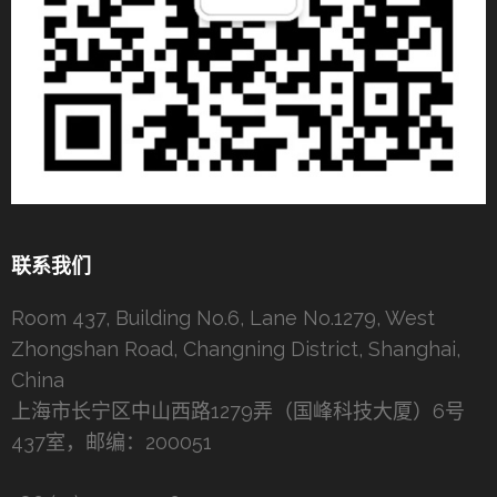
联系我们
Room 437, Building No.6, Lane No.1279, West
Zhongshan Road, Changning District, Shanghai,
China
上海市长宁区中山西路1279弄（国峰科技大厦）6号
437室，邮编：200051