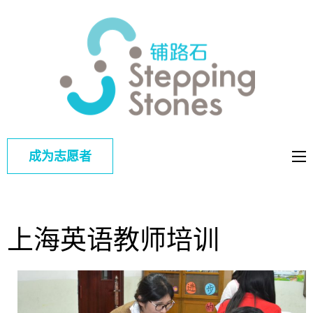
铺路
改善中国弱
石
势儿童的教
育和综合福
利
成为志愿者
上海英语教师培训