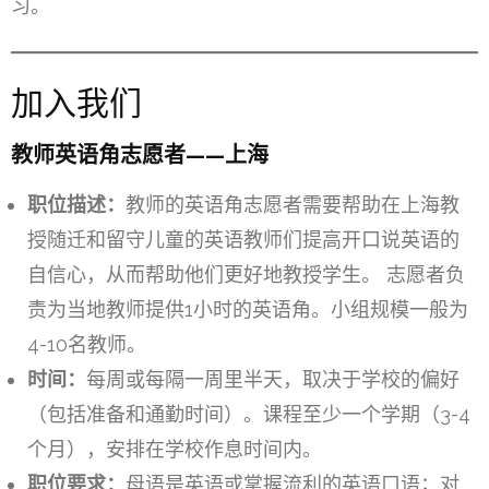
习。
加入我们
教师英语角志愿者——上海
职位描述：
教师的英语角志愿者需要帮助在上海教
授随迁和留守儿童的英语教师们提高开口说英语的
自信心，从而帮助他们更好地教授学生。 志愿者负
责为当地教师提供1小时的英语角。小组规模一般为
4-10名教师。
时间：
每周或每隔一周里半天，取决于学校的偏好
（包括准备和通勤时间）。课程至少一个学期（3-4
个月），安排在学校作息时间内。
职位要求：
母语是英语或掌握流利的英语口语；对