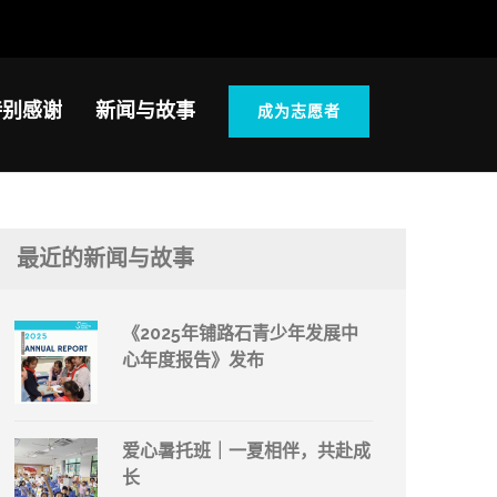
特别感谢
新闻与故事
成为志愿者
最近的新闻与故事
《2025年铺路石青少年发展中
心年度报告》发布
爱心暑托班｜一夏相伴，共赴成
长