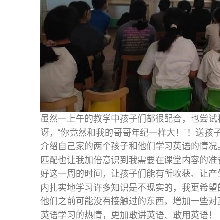
虽然一上午的教学中孩子们都很配合，也尝试
讶，“你竟然和我的哥哥年纪一样大！”！送孩
介绍自己家的两个孩子和他们学习英语的情况
匹配也让我加倍意识到我需要在课堂内容的准
好这一周的时间，让孩子们能有所收获、让产
内扎实地学习许多知识是不现实的，我更希望
他们之前可能没有接触过的东西，增加一些对
英语学习的热情，更加敢讲英语、敢用英语！