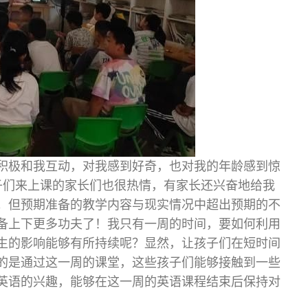
积极和我互动，对我感到好奇，也对我的年龄感到惊
子们来上课的家长们也很热情，有家长还兴奋地给我
。但预期准备的教学内容与现实情况中超出预期的不
备上下更多功夫了！我只有一周的时间，要如何利用
生的影响能够有所持续呢？显然，让孩子们在短时间
的是通过这一周的课堂，这些孩子们能够接触到一些
英语的兴趣，能够在这一周的英语课程结束后保持对