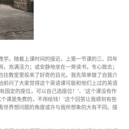
教学。随着上课时间的接近，上第一节课的三、四年
闹，充满活力；或安静地坐在一旁读书，专心致志；
也往教室里投来了好奇的目光。我先简单做了自我介
始前问了大家觉得这个英语课可能和他们上过的英语
有固定的座位，可以自己选座位！”、“这个课没有作
这个课是免费的，不用给钱！”这个回答让我感到有些
看世界想问题的角度或许与我所想象的大有不同。接