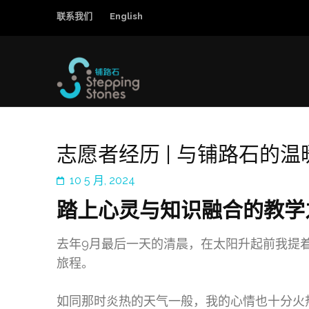
联系我们
English
铺路石
改善中国弱势儿童的教育和综合福利
志愿者经历 | 与铺路石的
10 5 月, 2024
踏上心灵与知识融合的教学
去年9月最后一天的清晨，在太阳升起前我提
旅程。
如同那时炎热的天气一般，我的心情也十分火