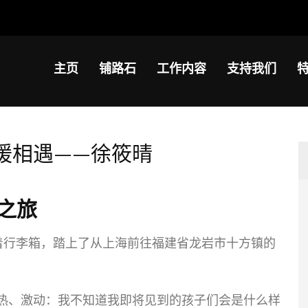
主页
铺路石
工作内容
支持我们
温暖相遇——徐筱晴
之旅
着行李箱，踏上了从上海前往福建省龙岩市十方镇的
热、激动：我不知道我即将见到的孩子们会是什么样