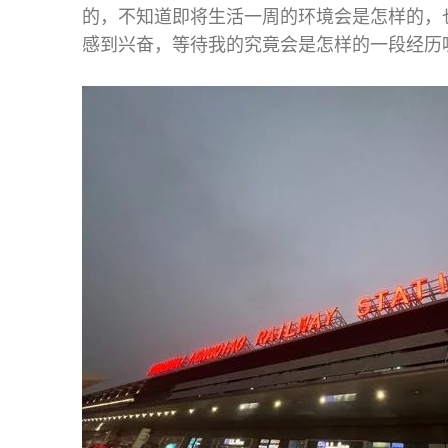
的，不知道即将生活一周的环境会是怎样的，
感到兴奋，等待我的究竟会是怎样的一段经历