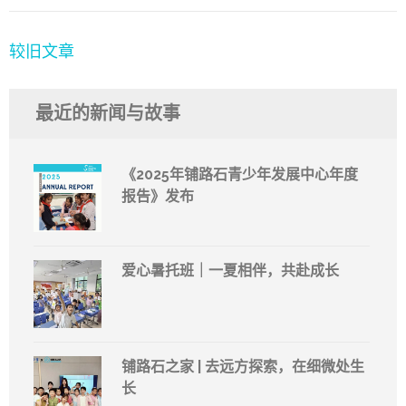
文
较旧文章
章
导
最近的新闻与故事
航
《2025年铺路石青少年发展中心年度
报告》发布
爱心暑托班｜一夏相伴，共赴成长
铺路石之家 | 去远方探索，在细微处生
长