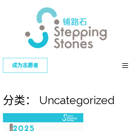
铺路
改善中国弱
石
势儿童的教
育和综合福
利
成为志愿者
分类：
Uncategorized