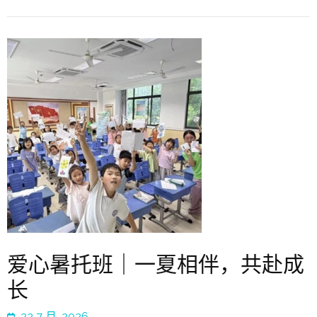
爱心暑托班｜一夏相伴，共赴成
长
22 7 月, 2026