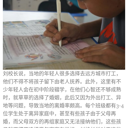
刘校长说，当地的年轻人很多选择去远方城市打工，
他们不得不将孩子留下由老人抚养。此外，这里有不
少年轻人会在初中阶段辍学，在他们心智还不够成熟
时，就草草的选择了婚姻，此后又因为外出打工、异
地等问题，导致当地的离婚率颇高。每个班级都有3-4
位学生处于离异家庭中，甚至有些孩子由于父母再
婚，而父母双方的再组家庭又无法接纳他们，这些孩