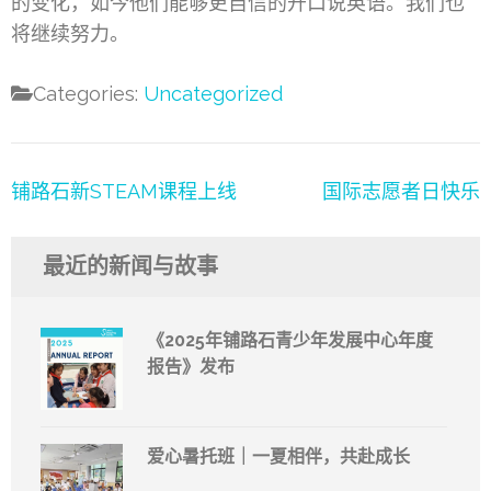
的变化，如今他们能够更自信的开口说英语。我们也
将继续努力。
Categories:
Uncategorized
文
铺路石新STEAM课程上线
国际志愿者日快乐
章
导
最近的新闻与故事
航
《2025年铺路石青少年发展中心年度
报告》发布
爱心暑托班｜一夏相伴，共赴成长