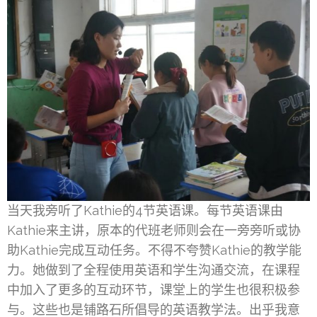
当天我旁听了Kathie的4节英语课。每节英语课由
Kathie来主讲，原本的代班老师则会在一旁旁听或协
助Kathie完成互动任务。不得不夸赞Kathie的教学能
力。她做到了全程使用英语和学生沟通交流，在课程
中加入了更多的互动环节，课堂上的学生也很积极参
与。这些也是铺路石所倡导的英语教学法。出乎我意