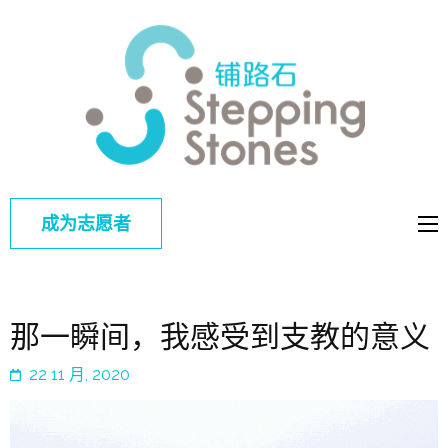
铺路
改善中国弱
石
势儿童的教
育和综合福
利
成为志愿者
那一瞬间，我感受到支教的意义
22 11 月, 2020