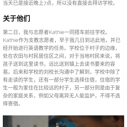
当天已是接近晚上7点，所以没有直接去拜访学校。
关于他们
第二日，我与志愿者Kathie一同搭车前往学校。
Kathie作为支教志愿者，早于我几日到达此地，并已
经开始进行英语教学的任务。学校位于村子的边缘，
处在农田与村民居住区之间，对于当地村民来说，将
孩子送到这里读书，远比送到镇上去读书要来的容
易。后来和学校的刘校长沟通中了解到，学校中除了
有走读的学生，还有一部分学生选择住宿，住宿的学
生一般为家住在比较远的村子，另一部分则是由于复
杂的家庭关系，例如父母离异无人能监护，不得不选
择寄宿。