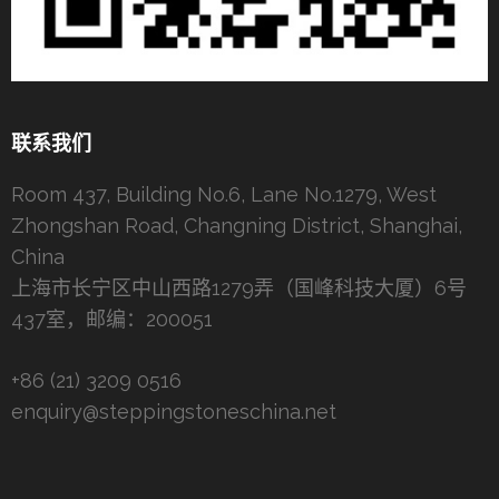
联系我们
Room 437, Building No.6, Lane No.1279, West
Zhongshan Road, Changning District, Shanghai,
China
上海市长宁区中山西路1279弄（国峰科技大厦）6号
437室，邮编：200051
+86 (21) 3209 0516
enquiry@steppingstoneschina.net