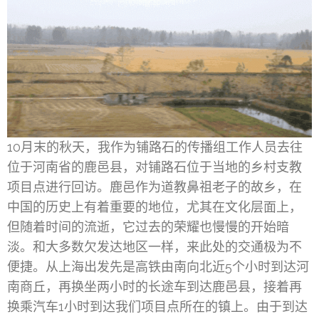
10月末的秋天，我作为铺路石的传播组工作人员去往
位于河南省的鹿邑县，对铺路石位于当地的乡村支教
项目点进行回访。鹿邑作为道教鼻祖老子的故乡，在
中国的历史上有着重要的地位，尤其在文化层面上，
但随着时间的流逝，它过去的荣耀也慢慢的开始暗
淡。和大多数欠发达地区一样，来此处的交通极为不
便捷。从上海出发先是高铁由南向北近5个小时到达河
南商丘，再换坐两小时的长途车到达鹿邑县，接着再
换乘汽车1小时到达我们项目点所在的镇上。由于到达