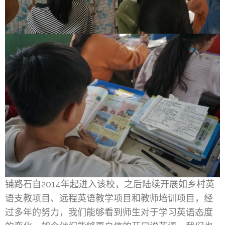
铺路石自2014年起进入该校，之后陆续开展如乡村英
语支教项目、远程英语教学项目和教师培训项目，经
过多年的努力，我们能够看到师生对于学习英语态度