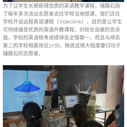
为了让学生长期获得优质的英语教学课程，铺路石除
了每年多次派出志愿者去往学校当地授课，我们还在
学校开设远程英语课程（Videolink），目的是让学生
可持续接受优质的英语外教课程。刘校长自豪的告诉
我，学校的英语统考成绩排名全镇第一，而且与排名
第二的学校相差将近20分。她说这很大程度要归功于
铺路石的志愿者。