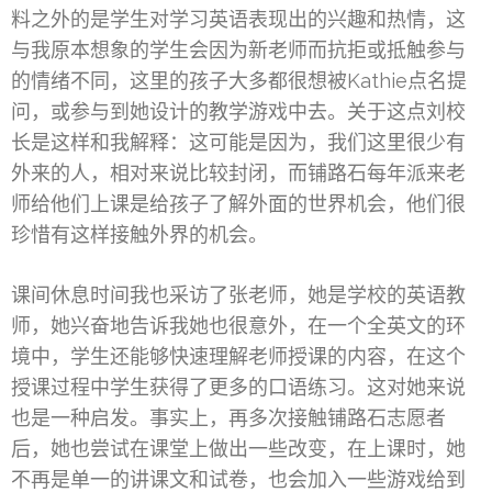
料之外的是学生对学习英语表现出的兴趣和热情，这
与我原本想象的学生会因为新老师而抗拒或抵触参与
的情绪不同，这里的孩子大多都很想被Kathie点名提
问，或参与到她设计的教学游戏中去。关于这点刘校
长是这样和我解释：这可能是因为，我们这里很少有
外来的人，相对来说比较封闭，而铺路石每年派来老
师给他们上课是给孩子了解外面的世界机会，他们很
珍惜有这样接触外界的机会。
课间休息时间我也采访了张老师，她是学校的英语教
师，她兴奋地告诉我她也很意外，在一个全英文的环
境中，学生还能够快速理解老师授课的内容，在这个
授课过程中学生获得了更多的口语练习。这对她来说
也是一种启发。事实上，再多次接触铺路石志愿者
后，她也尝试在课堂上做出一些改变，在上课时，她
不再是单一的讲课文和试卷，也会加入一些游戏给到