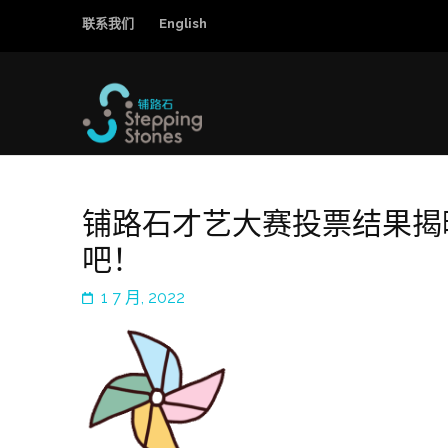
联系我们
English
铺路石
改善中国弱势儿童的教育和综合福利
铺路石才艺大赛投票结果揭
吧！
1 7 月, 2022