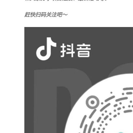
赶快扫码关注吧～