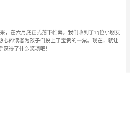
风采，在六月底正式落下帷幕。我们收到了13位小朋友
热心的读者为孩子们投上了宝贵的一票。现在，就让
选手获得了什么奖项吧！