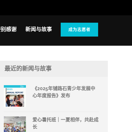
特别感谢
新闻与故事
成为志愿者
最近的新闻与故事
《2025年铺路石青少年发展中
心年度报告》发布
爱心暑托班｜一夏相伴，共赴成
长