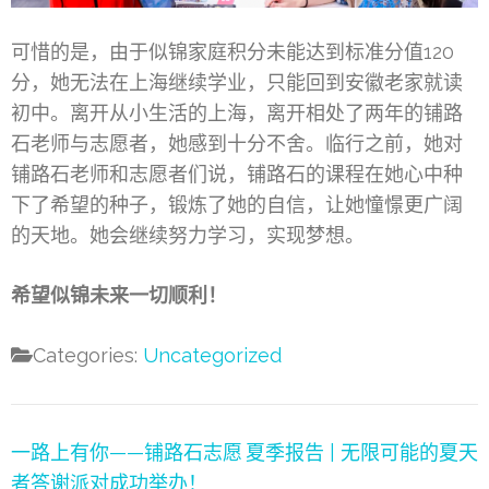
可惜的是，由于似锦家庭积分未能达到标准分值120
分，她无法在上海继续学业，只能回到安徽老家就读
初中。离开从小生活的上海，离开相处了两年的铺路
石老师与志愿者，她感到十分不舍。临行之前，她对
铺路石老师和志愿者们说，铺路石的课程在她心中种
下了希望的种子，锻炼了她的自信，让她憧憬更广阔
的天地。她会继续努力学习，实现梦想。
希望似锦未来一切顺利！
Categories:
Uncategorized
文
一路上有你——铺路石志愿
夏季报告 | 无限可能的夏天
章
者答谢派对成功举办！