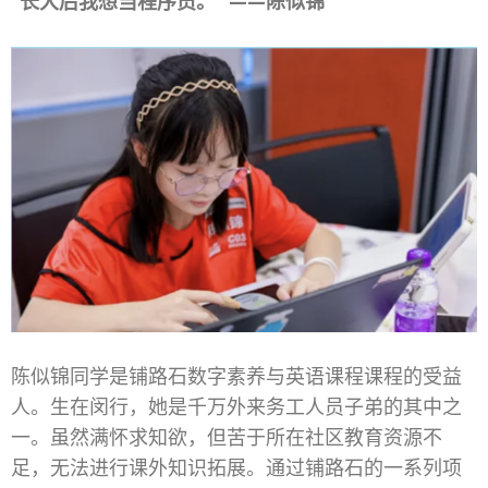
“长大后我想当程序员。” ——陈似锦
陈似锦同学是铺路石数字素养与英语课程课程的受益
人。生在闵行，她是千万外来务工人员子弟的其中之
一。虽然满怀求知欲，但苦于所在社区教育资源不
足，无法进行课外知识拓展。通过铺路石的一系列项