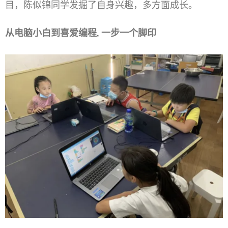
目，陈似锦同学发掘了自身兴趣，多方面成长。
从电脑小白到喜爱编程, 一步一个脚印